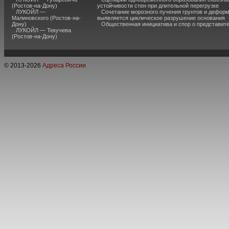
(Ростов-на-Дону)
устойчивости стен при длительной перегрузке
ЛУКОЙЛ —
Сочетание морозного пучения грунтов и дефор
Малиновского (Ростов-на-
выявляется циклическое разрушение основания
Дону)
Общественная инициатива и спор о представит
ЛУКОЙЛ — Текучева
(Ростов-на-Дону)
© 2013-
2026
Адреса России