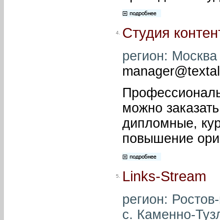
Студия конте
4.
регион: Москва 
manager@textal
Профессиональн
можно заказать 
дипломные, кур
повышение ори
Links-Stream
5.
регион: Ростов
с. Каменно-Туз