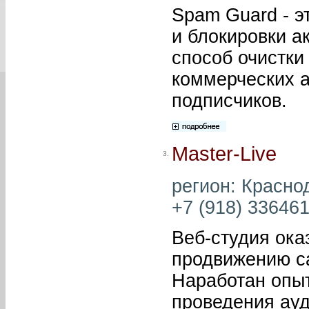
Spam Guard - э
и блокировки а
способ очистки 
коммерческих а
подписчиков.
Master-Live
3.
регион: Краснод
+7 (918) 336461
Веб-студия ока
продвижению са
Наработан опыт
проведения ауд