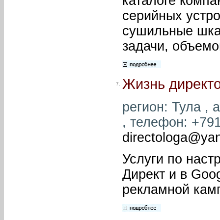
каталоге компа
серийных устро
сушильные шка
задачи, объемо
Жизнь директо
7.
регион: Тула , 
, телефон: +791
directologa@ya
Услуги по наст
Директ и в Goo
рекламной кам