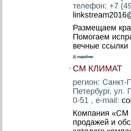
телефон: +7 (49
linkstream2016
Размещаем кра
Помогаем испр
вечные ссылки 
СМ КЛИМАТ
6.
регион: Санкт-П
Петербург, ул. 
0-51 , e-mail:
co
Компания «СМ 
продажей и обс