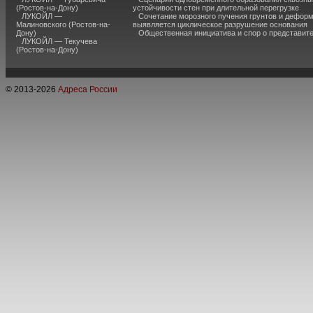
(Ростов-на-Дону)
устойчивости стен при длительной перегрузке
ЛУКОЙЛ —
Сочетание морозного пучения грунтов и дефор
Малиновского (Ростов-на-
выявляется циклическое разрушение основания
Дону)
Общественная инициатива и спор о представит
ЛУКОЙЛ — Текучева
(Ростов-на-Дону)
© 2013-
2026
Адреса России