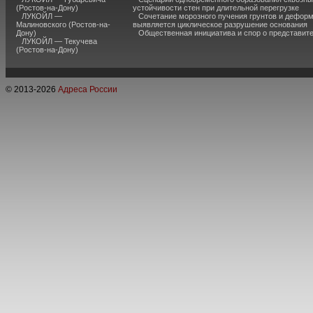
(Ростов-на-Дону)
устойчивости стен при длительной перегрузке
ЛУКОЙЛ —
Сочетание морозного пучения грунтов и дефор
Малиновского (Ростов-на-
выявляется циклическое разрушение основания
Дону)
Общественная инициатива и спор о представит
ЛУКОЙЛ — Текучева
(Ростов-на-Дону)
© 2013-
2026
Адреса России