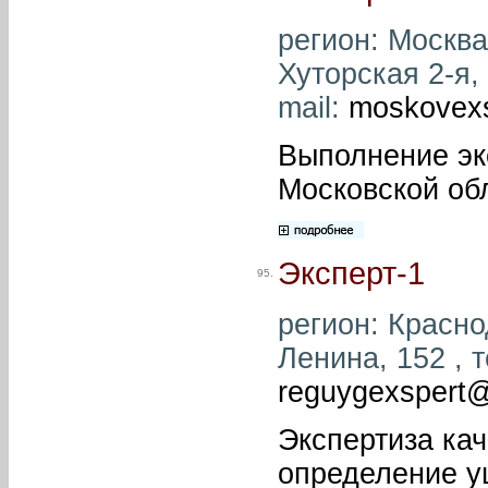
регион: Москва 
Хуторская 2-я, 
mail:
moskovex
Выполнение эк
Московской об
Эксперт-1
95.
регион: Краснод
Ленина, 152 , т
reguygexspert
Экспертиза кач
определение у