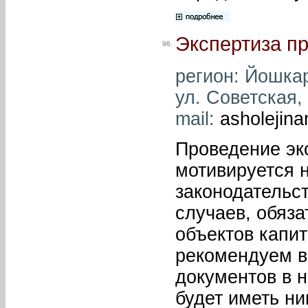
Экспертиза пр
96.
регион: Йошкар
ул. Советская, 
mail:
asholejin
Проведение эк
мотивируется 
законодательст
случаев, обяза
объектов капи
рекомендуем в
документов в н
будет иметь ни