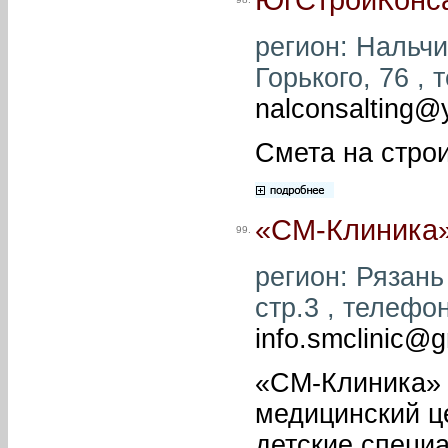
регион: Нальчик
Горького, 76 , 
nalconsalting@
Смета на стро
«СМ-Клиника
99.
регион: Рязань 
стр.3 , телефон
info.smclinic@
«СМ-Клиника»
медицинский ц
детские специ