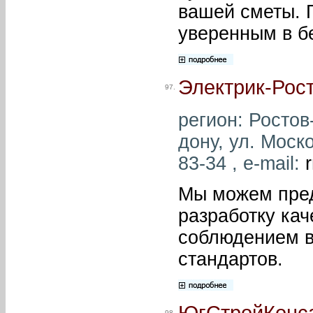
вашей сметы. 
уверенным в б
Электрик-Рос
97.
регион: Ростов-
дону, ул. Моско
83-34 , e-mail:
Мы можем пред
разработку кач
соблюдением в
стандартов.
ЮгСтройКонс
98.