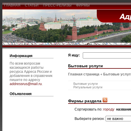
ГЛАВНАЯ
СТАТЬИ
ПРЕСС-РЕЛИЗЫ
ФИРМЫ
Я ищу:
Информация
По всем вопросам
Бытовые услуги
касающихся работы
ресурса Адреса России и
Главная страница
Бытовые услуг
добавления в справочник
пишите по адресу
addressrus@mail.ru
.
Бытовые услуги
Ритуальные услуги
Объявления
Фирмы раздела
Сортировать по:
городу
названи
Выберите регион: