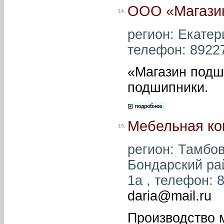
ООО «Магазин
14.
регион: Екатери
телефон: 89227
«Магазин подш
подшипники.
Мебельная ко
15.
регион: Тамбов
Бондарский ра
1а , телефон: 8
daria@mail.ru
Производство 