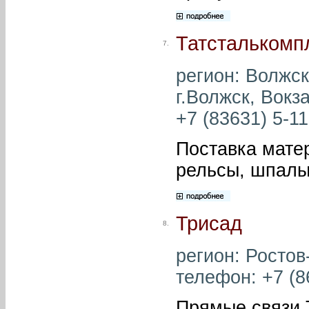
Татсталькомп
7.
регион: Волжск
г.Волжск, Вокз
+7 (83631) 5-11
Поставка матер
рельсы, шпалы
Трисад
8.
регион: Ростов-
телефон: +7 (86
Прямые связи 