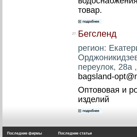
водоснабжения
товар.
Бегсленд
27.
регион: Екатер
Орджоникидзев
переулок, 28а ,
bagsland-opt@m
Оптововая и р
изделий
Последние фирмы
Последние статьи