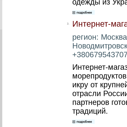
одежды из Укр
Интернет-мага
3.
регион: Москва
Новодмитровская
+380679543707 
Интернет-мага
морепродуктов
икру от крупн
отрасли Росси
партнеров гото
традиций.