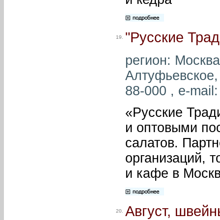
"Русские Трад
19.
регион: Москва
Алтуфьевское, д
88-000 , e-mail
«Русские Трад
и оптовыми пос
салатов. Парт
организаций, т
и кафе в Москв
Август, швейн
20.