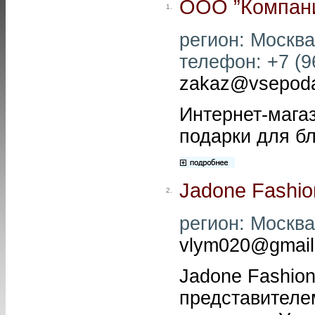
ООО ”Компан
1.
регион: Москва 
телефон: +7 (96
zakaz@vsepodar
Интернет-магаз
подарки для б
Jadone Fashio
2.
регион: Москва
vlym020@gmail
Jadone Fashio
представителе