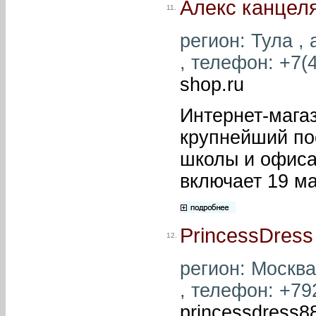
Алекс канцел
11.
регион: Тула , 
, телефон: +7(4
shop.ru
Интернет-магаз
крупнейший по
школы и офиса
включает 19 ма
PrincessDress
12.
регион: Москва
, телефон: +79
princessdress