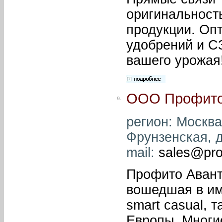
оригинальност
продукции. Оп
удобрений и С
вашего урожая
ООО Профито
9.
регион: Москва 
Фрунзенская, д.
mail:
sales@prof
Профито Авант
вошедшая в им
smart casual, 
Европы. Многие