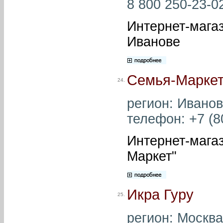
8 800 250-23-02
Интернет-мага
Иванове
Семья-Марке
24.
регион: Иваново
телефон: +7 (8
Интернет-магаз
Маркет"
Икра Гуру
25.
регион: Москва 