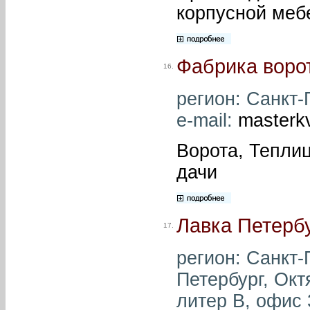
корпусной меб
Фабрика воро
16.
регион: Санкт-
e-mail:
masterk
Ворота, Тепли
дачи
Лавка Петерб
17.
регион: Санкт-
Петербург, Окт
литер В, офис 