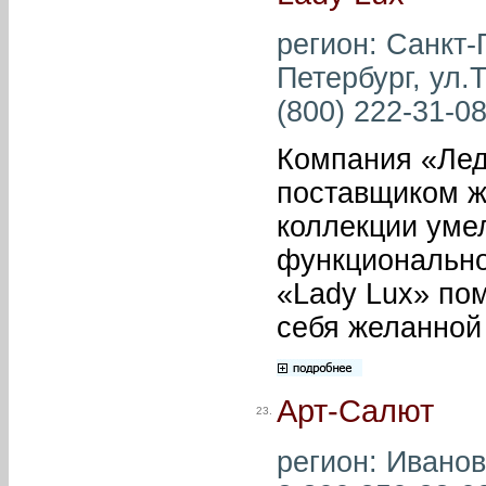
регион: Санкт-
Петербург, ул.Т
(800) 222-31-08
Компания «Лед
поставщиком ж
коллекции умел
функционально
«Lady Lux» по
себя желанной
Арт-Салют
23.
регион: Иванов