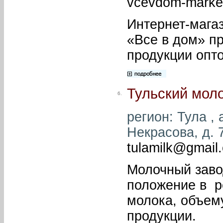
vcevdom-marke
Интернет-мага
«Все в дом» п
продукции опто
Тульский мол
6.
регион: Тула , 
Некрасова, д. 7
tulamilk@gmail
Молочный заво
положение в р
молока, объем
продукции.