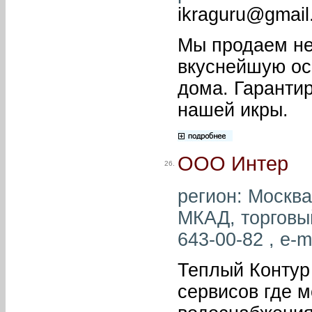
ikraguru@gmail
Мы продаем не 
вкуснейшую ос
дома. Гаранти
нашей икры.
ООО Интер
26.
регион: Москва
МКАД, торговый
643-00-82 , e-m
Теплый Контур
сервисов где 