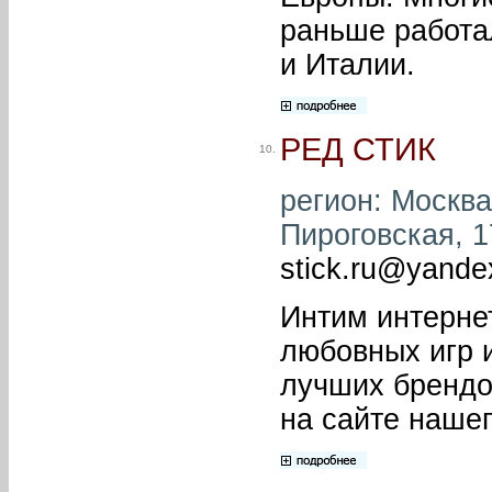
раньше работа
и Италии.
РЕД СТИК
10.
регион: Москва
Пироговская, 1
stick.ru@yande
Интим интернет
любовных игр и
лучших брендо
на сайте нашег