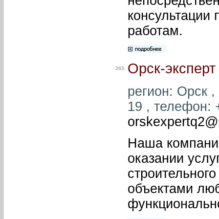
непосредствен
консультации 
работам.
Орск-эксперт
263.
регион: Орск ,
19 , телефон: 
orskexpertq2@m
Наша компания
оказании услу
строительного
объектами лю
функционально