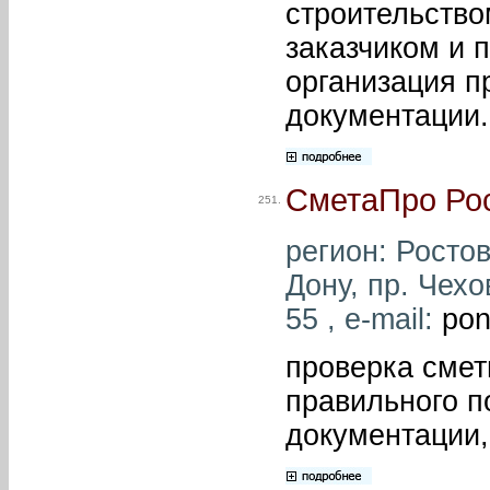
строительство
заказчиком и 
организация п
документации.
СметаПро Ро
251.
регион: Ростов
Дону, пр. Чехо
55 , e-mail:
pon
проверка смет
правильного п
документации,