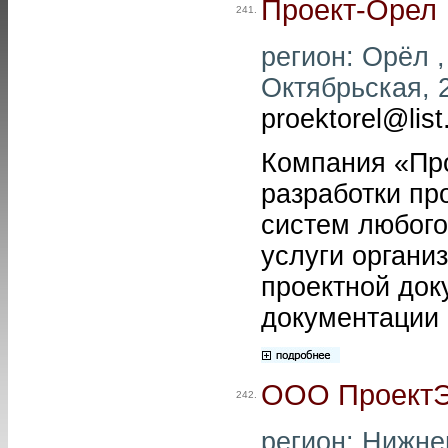
Проект-Орел
241.
регион: Орёл ,
Октябрьская, 2
proektorel@list
Компания «Про
разработки пр
систем любого
услуги органи
проектной док
документации 
ООО ПроектЭ
242.
регион: Нижне