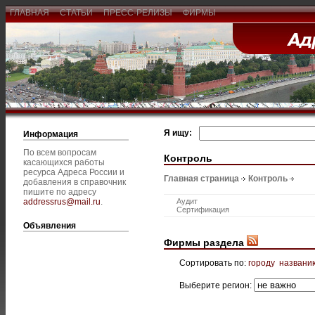
ГЛАВНАЯ
СТАТЬИ
ПРЕСС-РЕЛИЗЫ
ФИРМЫ
Я ищу:
Информация
По всем вопросам
Контроль
касающихся работы
ресурса Адреса России и
Главная страница
Контроль
добавления в справочник
пишите по адресу
addressrus@mail.ru
.
Аудит
Сертификация
Объявления
Фирмы раздела
Сортировать по:
городу
названи
Выберите регион: