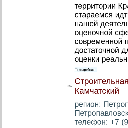
территории Кр
стараемся идт
нашей деятел
оценочной сфе
современной п
достаточной д
оценки реальн
Строительная
257.
Камчатский
регион: Петроп
Петропавловск
телефон: +7 (9