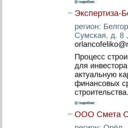
Экспертиза-Б
264.
регион: Белгор
Сумская, д. 8 ,
orlancofeliko@m
Процесс строи
для инвестора
актуальную ка
финансовых ср
строительства
ООО Смета 
265.
регион: Орёл ,