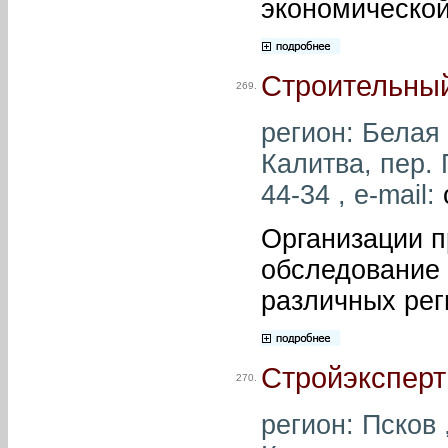
экономической
Строительный
269.
регион: Белая 
Калитва, пер. 
44-34 , e-mail:
Организации п
обследование 
различных рег
Стройэксперт
270.
регион: Псков ,