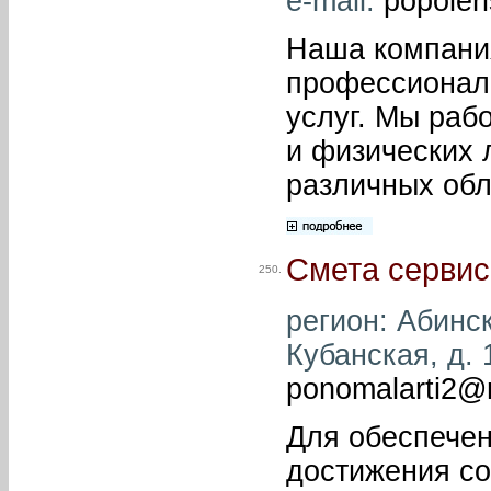
e-mail:
popoler
Наша компания
профессионал
услуг. Мы рабо
и физических 
различных обл
Смета сервис
250.
регион: Абинск
Кубанская, д. 
ponomalarti2@m
Для обеспечен
достижения со