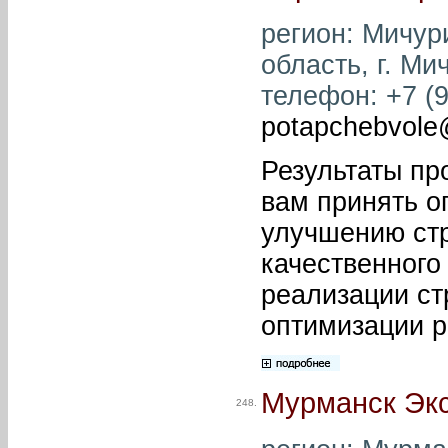
регион: Мичур
область, г. Ми
телефон: +7 (9
potapchebvole
Результаты пр
вам принять 
улучшению стр
качественного
реализации ст
оптимизации р
Мурманск Эк
248.