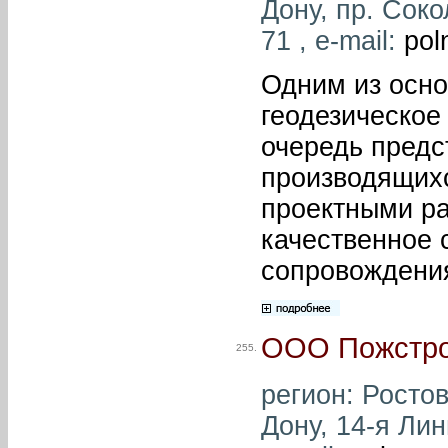
Дону, пр. Соко
71 , e-mail:
pol
Одним из осно
геодезическое
очередь предс
производящихс
проектными ра
качественное с
сопровождения
ООО Пожстро
255.
регион: Ростов
Дону, 14-я Лин