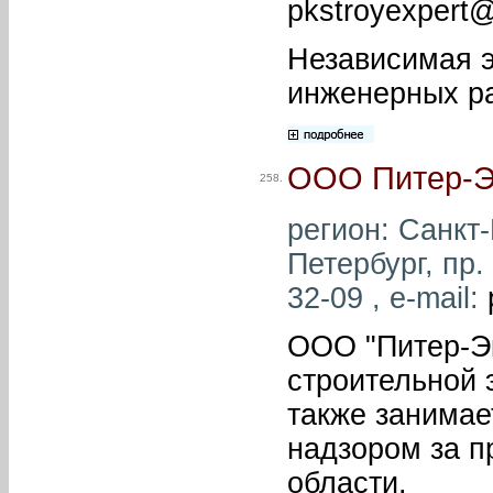
pkstroyexpert
Независимая э
инженерных ра
ООО Питер-Э
258.
регион: Санкт-
Петербург, пр.
32-09 , e-mail:
ООО "Питер-Эк
строительной 
также занимае
надзором за п
области.