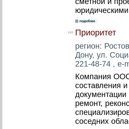
сметной и про
юридическими
Приоритет
245.
регион: Ростов
Дону, ул. Соци
221-48-74 , e-m
Компания ООО
составления и
документации 
ремонт, рекон
специализиров
соседних обла