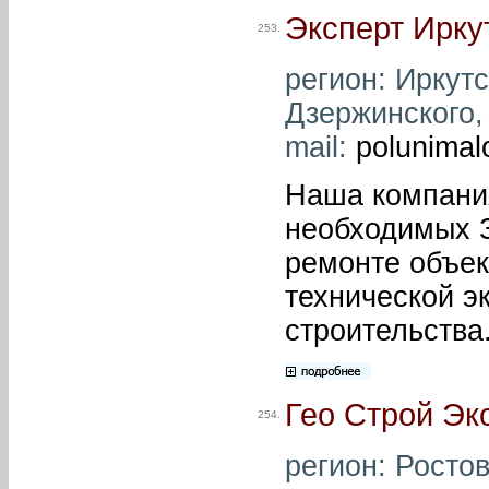
Эксперт Ирку
253.
регион: Иркутск
Дзержинского, 
mail:
polunimal
Наша компания
необходимых З
ремонте объек
технической э
строительства
Гео Строй Эк
254.
регион: Ростов