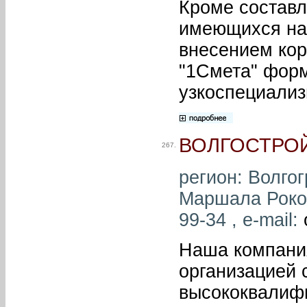
Кроме составл
имеющихся на
внесением ко
"1Смета" форм
узкоспециализ
ВОЛГОСТРО
267.
регион: Волгог
Маршала Рокос
99-34 , e-mail:
Наша компани
организацией 
высококвалиф