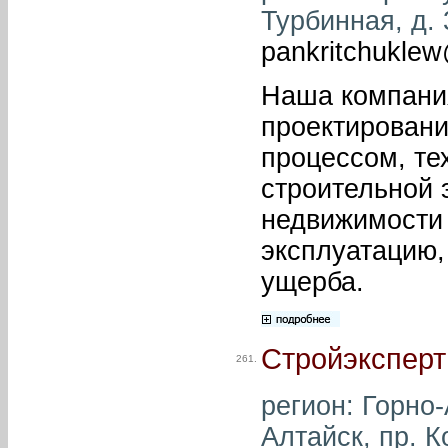
Турбинная, д. 
pankritchuklew
Наша компания
проектировани
процессом, те
строительной 
недвижимости 
эксплуатацию,
ущерба.
Стройэксперт
261.
регион: Горно-
Алтайск, пр. К