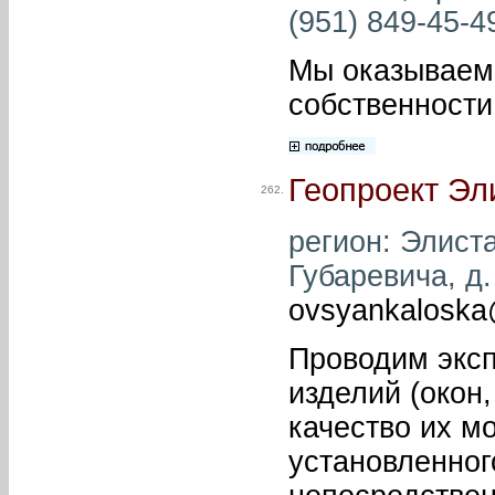
(951) 849-45-49
Мы оказываем 
собственности
Геопроект Эл
262.
регион: Элиста
Губаревича, д.
ovsyankaloska
Проводим эксп
изделий (окон,
качество их м
установленног