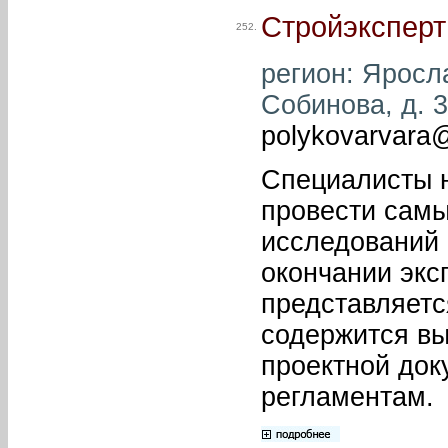
Стройэксперт
252.
регион: Яросла
Собинова, д. 3
polykovarvara@
Специалисты н
провести самы
исследований 
окончании экс
представляетс
содержится вы
проектной до
регламентам.