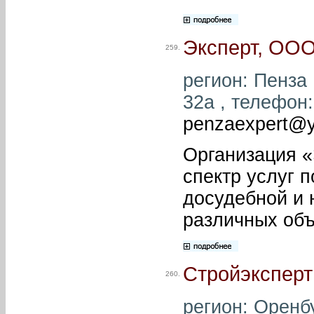
Эксперт, ОО
259.
регион: Пенза 
32а , телефон: 
penzaexpert@y
Организация «
спектр услуг 
досудебной и 
различных объ
Стройэксперт
260.
регион: Оренбу