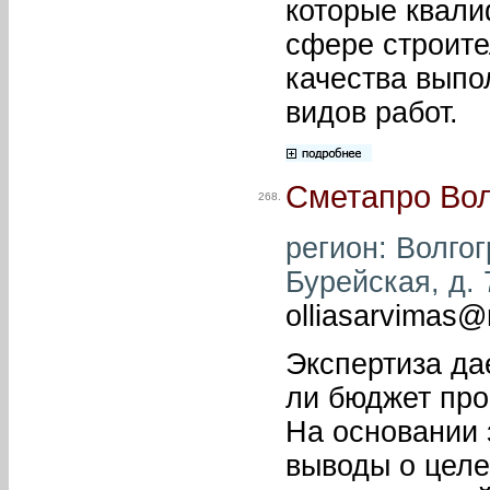
которые квали
сфере строите
качества выпо
видов работ.
Сметапро Вол
268.
регион: Волгог
Бурейская, д. 7
olliasarvimas@
Экспертиза да
ли бюджет пр
На основании 
выводы о целе