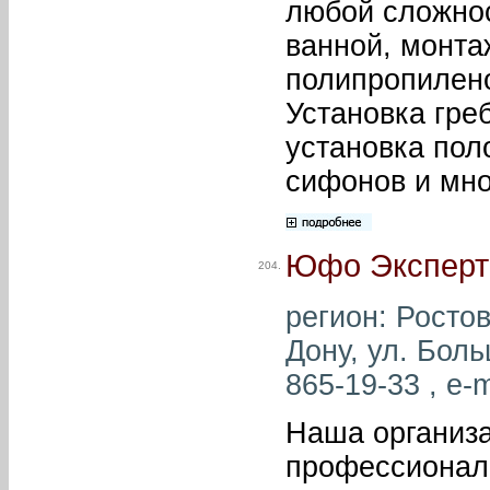
любой сложнос
ванной, монтаж
полипропилено
Установка греб
установка пол
сифонов и мно
Юфо Эксперт
204.
регион: Ростов
Дону, ул. Боль
865-19-33 , e-m
Наша организ
профессионал