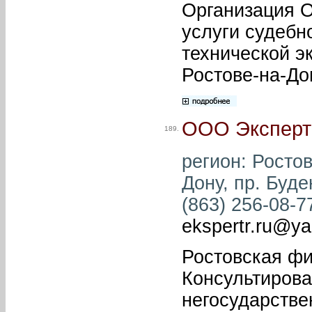
Организация О
услуги судебн
технической э
Ростове-на-До
ООО Эксперт
189.
регион: Ростов
Дону, пр. Буде
(863) 256-08-77
ekspertr.ru@ya
Ростовская ф
Консультирова
негосударстве