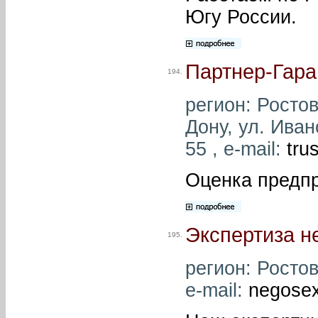
Югу России.
Партнер-Гара
194.
регион: Ростов
Дону, ул. Иван
55 , e-mail:
tru
Оценка предпр
Экспертиза н
195.
регион: Ростов
e-mail:
negosex