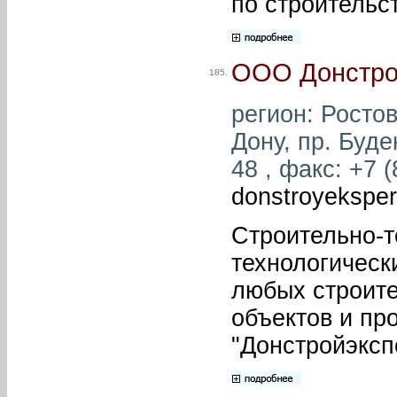
по строительс
ООО Донстро
185.
регион: Ростов
Дону, пр. Буде
48 , факс: +7 (
donstroyekspe
Строительно-т
технологическ
любых строите
объектов и п
"Донстройэксп