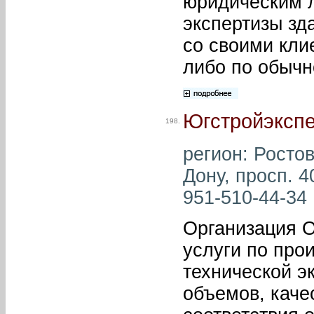
юридическим л
экспертизы зд
со своими кли
либо по обычн
Югстройэкспе
198.
регион: Ростов
Дону, просп. 4
951-510-44-34 
Организация 
услуги по про
технической э
объемов, каче