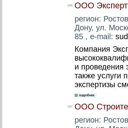
ООО Эксперти
186.
регион: Ростов
Дону, ул. Моск
85 , e-mail:
sud
Компания Эксп
высококвалифи
и проведения 
также услуги 
экспертизы см
ООО Строител
187.
регион: Ростов