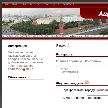
ГЛАВНАЯ
СТАТЬИ
ПРЕСС-РЕЛИЗЫ
ФИРМЫ
Я ищу:
Информация
По всем вопросам
Контроль
касающихся работы
ресурса Адреса России и
Главная страница
Контроль
добавления в справочник
пишите по адресу
addressrus@mail.ru
.
Аудит
Сертификация
Объявления
Фирмы раздела
Сортировать по:
городу
назван
Выберите регион: