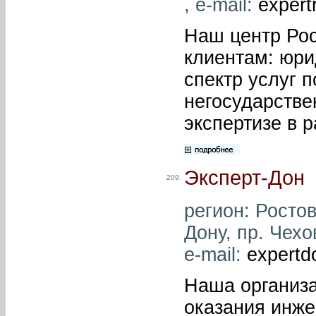
, e-mail:
expert
Наш центр Рос
клиентам: юри
спектр услуг п
негосударстве
экспертизе в 
Эксперт-Дон
209.
регион: Ростов
Дону, пр. Чехо
e-mail:
expertd
Наша организа
оказания инже