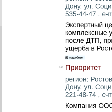
Дону, ул. Соци
535-44-47 , e-m
Экспертный це
комплексные у
после ДТП, пр
ущерба в Рост
Приоритет
183.
регион: Ростов
Дону, ул. Соци
221-48-74 , e-m
Компания ООО