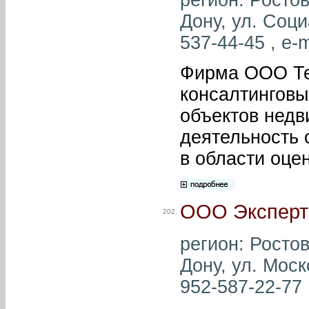
Дону, ул. Соци
537-44-45 , e-m
Фирма ООО Те
консалтинговы
объектов нед
деятельность 
в области оце
ООО Эксперт
202.
регион: Ростов
Дону, ул. Моск
952-587-22-77 