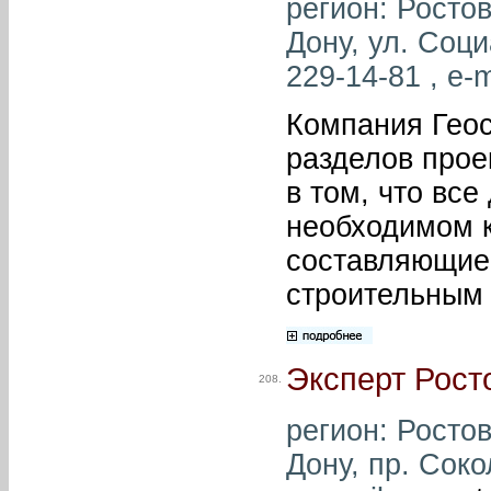
регион: Ростов
Дону, ул. Соци
229-14-81 , e-m
Компания Геос
разделов прое
в том, что вс
необходимом к
составляющие 
строительным 
Эксперт Рост
208.
регион: Ростов
Дону, пр. Соко