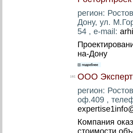
регион: Ростов
Дону, ул. М.Го
54 , e-mail:
arh
Проектировани
на-Дону
ООО Эксперт
192.
регион: Ростов
оф.409 , телеф
expertise1info
Компания оказ
стоимости объ