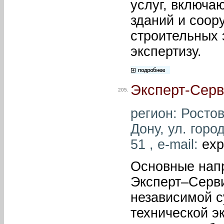
услуг, включа
зданий и соор
строительных 
экспертизу.
Эксперт-Серв
205.
регион: Ростов
Дону, ул. горо
51 , e-mail:
exp
Основные нап
Эксперт–Серви
независимой с
технической э