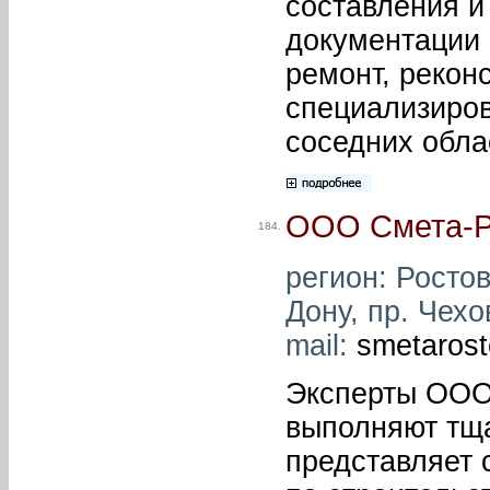
составления и
документации 
ремонт, рекон
специализиров
соседних обла
ООО Смета-Р
184.
регион: Ростов
Дону, пр. Чехо
mail:
smetaros
Эксперты ООО 
выполняют тща
представляет 