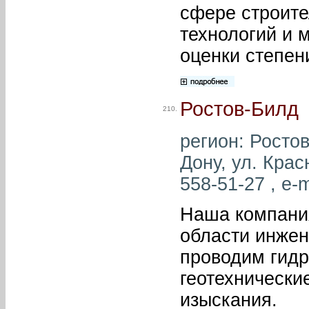
сфере строите
технологий и 
оценки степен
Ростов-Билд
210.
регион: Ростов
Дону, ул. Крас
558-51-27 , e-m
Наша компания
области инже
проводим гидр
геотехнические
изыскания.