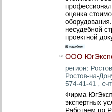
профессионал
оценка стоимо
оборудования.
несудебной ст
проектной док
ООО ЮгЭкспе
193.
регион: Ростов
Ростов-на-Дону
574-41-41 , e-m
Фирма ЮгЭксп
экспертных ус
Работаем по Р