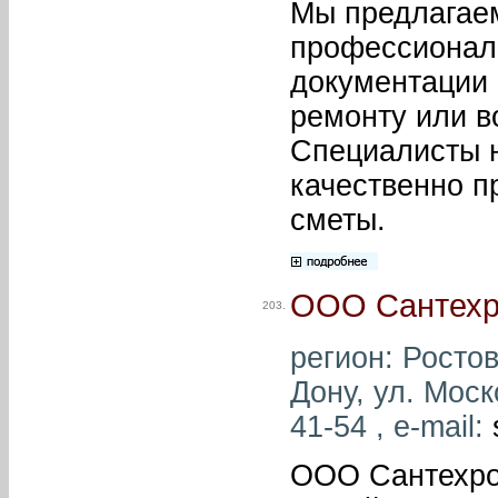
Мы предлагае
профессионал
документации 
ремонту или в
Специалисты 
качественно п
сметы.
ООО Сантехр
203.
регион: Ростов
Дону, ул. Моск
41-54 , e-mail:
ООО Сантехро