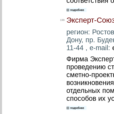
соответствия 
Эксперт-Сою
199.
регион: Ростов
Дону, пр. Буде
11-44 , e-mail:
Фирма Эксперт
проведению ст
сметно-проект
возникновения
отдельных пом
способов их у