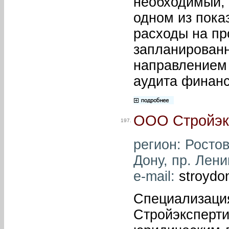
необходимый, 
одном из пока
расходы на пр
запланирован
направлением
аудита финанс
ООО Стройэк
197.
регион: Ростов
Дону, пр. Лени
e-mail:
stroydo
Специализаци
Стройэксперти