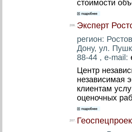
стоимости объ
Эксперт Рост
206.
регион: Ростов
Дону, ул. Пушк
88-44 , e-mail:
Центр независ
независимая э
клиентам услу
оценочных раб
Геоспецпроек
207.