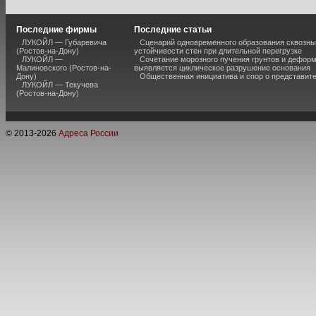
Последние фирмы
Последние статьи
ЛУКОЙЛ — Губаревича
Сценарий одновременного образования сквозны
(Ростов-на-Дону)
устойчивости стен при длительной перегрузке
ЛУКОЙЛ —
Сочетание морозного пучения грунтов и дефор
Малиновского (Ростов-на-
выявляется циклическое разрушение основания
Дону)
Общественная инициатива и спор о представит
ЛУКОЙЛ — Текучева
(Ростов-на-Дону)
© 2013-
2026
Адреса России