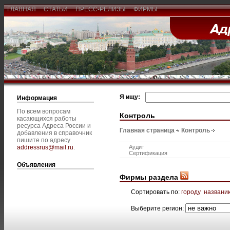
ГЛАВНАЯ
СТАТЬИ
ПРЕСС-РЕЛИЗЫ
ФИРМЫ
Я ищу:
Информация
По всем вопросам
Контроль
касающихся работы
ресурса Адреса России и
Главная страница
Контроль
добавления в справочник
пишите по адресу
addressrus@mail.ru
.
Аудит
Сертификация
Объявления
Фирмы раздела
Сортировать по:
городу
названи
Выберите регион: